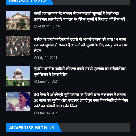
फर्जी वकालतनामा के माध्यम से जमानत की सुनवाई में मिलीभगत
इलाहाबाद हाईकोर्ट ने वकालत के नैतिक मूल्यों में गिरावट' की निंदा की
August 10, 2021
वकील या उसके परिवार से उलझे तो अब पांच साल की सजा 10 लाख
तक का जुर्माना हो सकता है वकीलों की सुरक्षा के लिए कानून का ड्राफ्ट
तैयार
July 04, 2021
सुप्रीम कोर्ट के वकीलों को जज बनाने संबंधी प्रस्ताव का हाईकोर्ट बार
एसोसिशन ने किया विरोध
June 13, 2021
5G केस में अभिनेत्री जुही चावला पर दिल्ली उच्च न्यायालय ने लगाया
20 लाख का जुर्माना और फटकार लगाते हुए कहा कि पब्लिसिटी के लिए
कोर्ट का कीमती वक्त बर्बाद किया
June 04, 2021
ADVERTISE WITH US