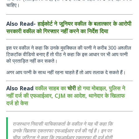
चाहिए।
Also
Read-
हाईकोर्ट
ने
जूनियर
वकील
के
बलात्कार
के
आरोपी
सरकारी
वकील
को
गिरफ्तार
नहीं
करने
का
निर्देश
दिया
इस पर वकील ने कहा कि उनके मुवक्किल की पत्नी ने करीब 300 अश्लील
टिकटॉक वीडियो बनाए हैं तो पीठ ने कहा कि इस आधार पर भी आप पत्नी
को प्रताड़ित नहीं कर सकते।
अगर आप पत्नी के साथ नहीं रहना चाहते हैं तो आप तलाक दे सकते हैं।
Also Read
वकील साहब का
चोरी
हो गया मोबाइल, पुलिस ने
नहीं दर्ज की एफआईआर, CJM का आदेश, थानेदार के खिलाफ
दर्ज हो केस
राजस्थान निवासी याचिकाकर्ता के वकील ने यह भी कहा कि
उनके खिलाफ एकतरफा एफआईआर दर्ज की गई है। इन पर
चीफ जस्टिस ने कहा कि एफआईआर एकतरफा ही दर्ज होती