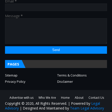
Email
*
Message
*
PAGES
Sitemap
Terms & Conditions
Privacy Policy
Disclaimer
Advertise with us
Who We Are
Home
About
Contact Us
Copyright © 2020, All Rights Reserved. | Powered by
Legal
Advisory
| Designed And Maintained by
Team Legal Advisory